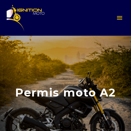
Permis moto A2