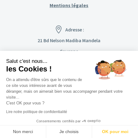
Mentions légales
Adresse :
21 Bd Nelson Madiba Mandela
Cayenne
Salut c'est nous...
97300, Guyane
les Cookies !
On a attendu d'être sûrs que le contenu de
ce site vous intéresse avant de vous
déranger, mais on aimerait bien vous accompagner pendant votre
visite...
C'est OK pour vous ?
Lire notre politique de confidentialité
2023 ©Ignition Moto
– Développé par
Renan Savidan
&
Consentements certifiés par
WordPress
Non merci
Je choisis
OK pour moi