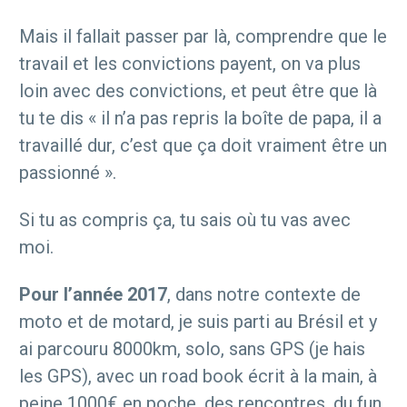
Mais il fallait passer par là, comprendre que le
travail et les convictions payent, on va plus
loin avec des convictions, et peut être que là
tu te dis « il n’a pas repris la boîte de papa, il a
travaillé dur, c’est que ça doit vraiment être un
passionné ».
Si tu as compris ça, tu sais où tu vas avec
moi.
Pour l’année 2017
, dans notre contexte de
moto et de motard, je suis parti au Brésil et y
ai parcouru 8000km, solo, sans GPS (je hais
les GPS), avec un road book écrit à la main, à
peine 1000€ en poche, des rencontres, du fun