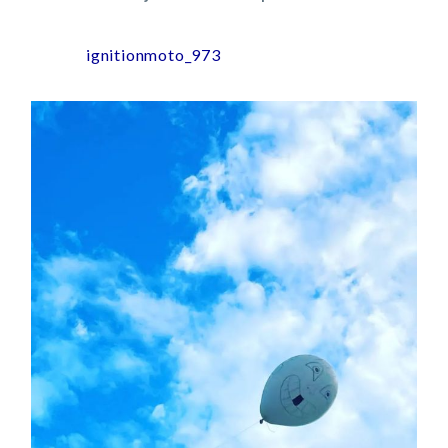
ignitionmoto_973