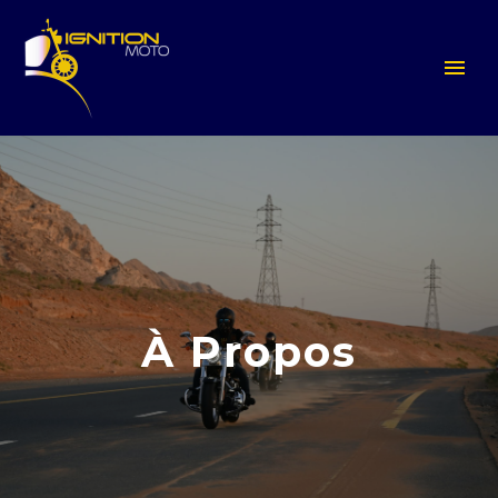
À Propos